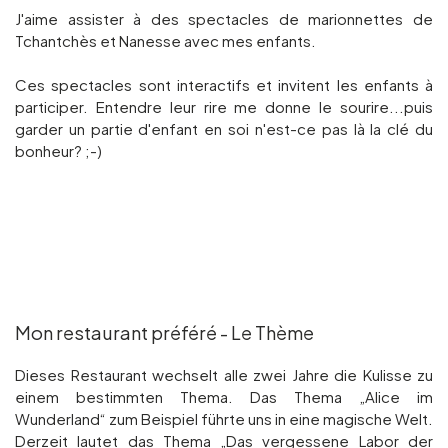
J'aime assister à des spectacles de marionnettes de
Tchantchès et Nanesse avec mes enfants.
Ces spectacles sont interactifs et invitent les enfants à
participer. Entendre leur rire me donne le sourire...puis
garder un partie d'enfant en soi n'est-ce pas là la clé du
bonheur? ;-)
Mon restaurant préféré - Le Thème
Dieses Restaurant wechselt alle zwei Jahre die Kulisse zu
einem bestimmten Thema. Das Thema „Alice im
Wunderland“ zum Beispiel führte uns in eine magische Welt.
Derzeit lautet das Thema „Das vergessene Labor der