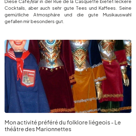
Diese Café/Bar in der Rue de la Casquette bietet leckere
Cocktails, aber auch sehr gute Tees und Kaffees. Seine
gemütliche Atmosphäre und die gute Musikauswahl
gefallen mir besonders gut.
Mon activité préféré du folklore liégeois - Le
théâtre des Marionnettes