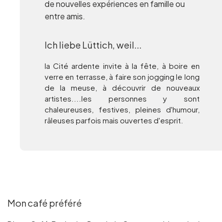
de nouvelles expériences en famille ou
entre amis.
Ich liebe Lüttich, weil...
la Cité ardente invite à la fête, à boire en
verre en terrasse, à faire son jogging le long
de la meuse, à découvrir de nouveaux
artistes....les personnes y sont
chaleureuses, festives, pleines d'humour,
râleuses parfois mais ouvertes d'esprit.
Mon café préféré