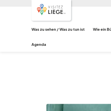
Was zu sehen / Was zu tun ist
Wie ein B
Agenda