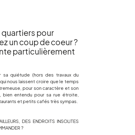
s quartiers pour
ez un coup de coeur ?
nte particulièrement
r sa quiétude (hors des travaux du
 qui nous laissent croire que le temps
utremeuse, pour son caractère et son
, bien entendu pour sa rue étroite,
aurants et petits cafés très sympas.
ILLEURS, DES ENDROITS INSOLITES
MMANDER ?