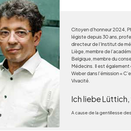
Citoyen d’honneur 2024, P
légiste depuis 30 ans, prof
directeur de l’Institut de m
Liège, membre de l’académ
Belgique, membre du conseil
Médecins. Il est également 
Weber dans l’émission « C’est
Vivacité.
Ich liebe Lüttich, 
A cause de la gentillesse des