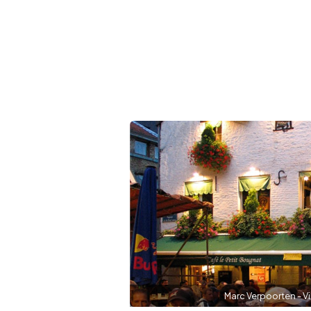
Marc Verpoorten - Vi