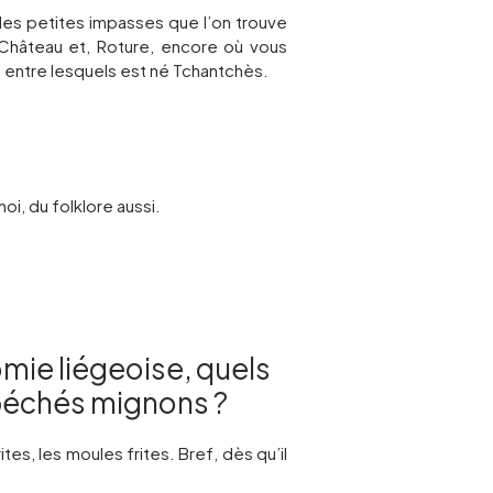
 les petites impasses que l’on trouve
 Château et, Roture, encore où vous
 entre lesquels est né Tchantchès.
oi, du folklore aussi.
mie liégeoise, quels
 péchés mignons ?
ites, les moules frites. Bref, dès qu’il