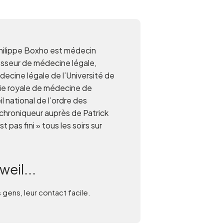
hilippe Boxho est médecin
esseur de médecine légale,
édecine légale de l’Université de
ie royale de médecine de
 national de l’ordre des
chroniqueur auprès de Patrick
 pas fini » tous les soirs sur
weil...
 gens, leur contact facile.