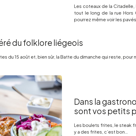
Les coteaux de la Citadelle,
tout le long de la rue Hors
pourrez même voir les pavés
é du folklore liégeois
es du 15 août et, bien sûr, la Batte du dimanche qui reste, pour m
Dans la gastrono
sont vos petits
Les boulets frites, le steak fr
y a des frites, c’est bon…