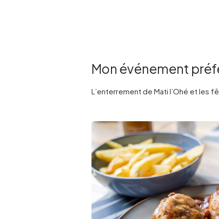
Mon événement préfér
L’enterrement de Mati l’Ohé et les fêt