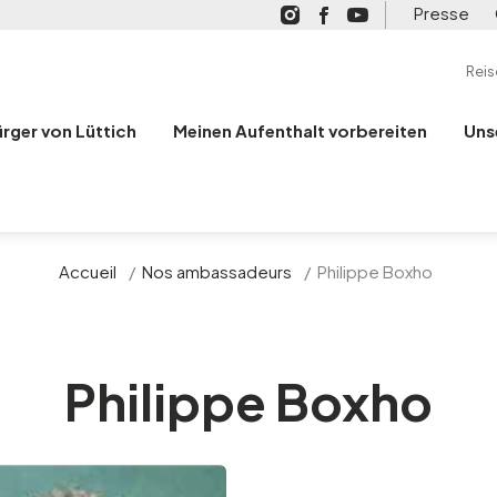
Presse
Rei
ürger von Lüttich
Meinen Aufenthalt vorbereiten
Uns
Accueil
/
Nos ambassadeurs
/
Philippe Boxho
Philippe Boxho