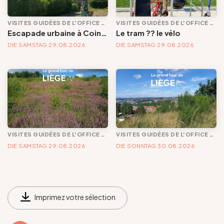
VISITES GUIDÉES DE L'OFFICE DE TOURISME
VISITES GUIDÉES DE L'OFFICE DE TOURISME
Escapade urbaine à Cointe : quand les rues s'appellent la nature (2e partie : quartier des Bruyères et parc public)
Le tram ?? le vélo
DIE SAMSTAG 29.08.2026
DIE SAMSTAG 29.08.2026
VISITES GUIDÉES DE L'OFFICE DE TOURISME
VISITES GUIDÉES DE L'OFFICE DE TOURISME
DIE SAMSTAG 29.08.2026
DIE SONNTAG 30.08.2026
Imprimez votre sélection