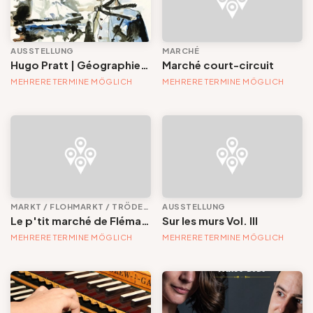
AUSSTELLUNG
MARCHÉ
Hugo Pratt | Géographies imaginaires
Marché court-circuit
MEHRERE TERMINE MÖGLICH
MEHRERE TERMINE MÖGLICH
MARKT / FLOHMARKT / TRÖDELMARKT
AUSSTELLUNG
Le p'tit marché de Flémalle
Sur les murs Vol. III
MEHRERE TERMINE MÖGLICH
MEHRERE TERMINE MÖGLICH