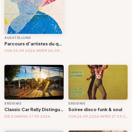
AUSSTELLUNG
Parcours d'artistes du quartier St-Laurent-Liège
VON 05.09.2026 UNTER 06.09.2026
EREIGNIS
EREIGNIS
Classic Car Rally Distinguished Gentleman's Drive
Soiree disco funk & soul
DIE SONNTAG 27.09.2026
VON 26.09.2026 UNTER 27.09.2026