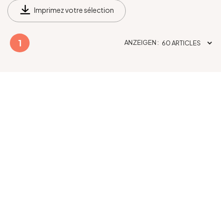
Imprimez votre sélection
1
ANZEIGEN :