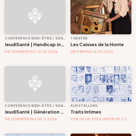
CONFÉRENCE BIEN-ÊTRE / SANTÉ
THEATER
JeudiSanté | Handicap invisible : ce que l'œil ignore
Les Caisses de la Honte
DIE DONNERSTAG 01.10.2026
DIE FREITAG 16.10.2026
CONFÉRENCE BIEN-ÊTRE / SANTÉ
AUSSTELLUNG
JeudiSanté | Génération sous pression : comprendre la santé mentale des jeunes
Traits Intimes
DIE DONNERSTAG 05.11.2026
VON 24.09.2026 UNTER 08.11.2026