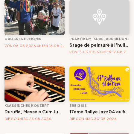
GROSSES EREIGNIS
PRAKTIKUM, KURS, AUSBILDUNG UND WORKSHOP
Stage de peinture à l'huile aux glacis | Un été en couleurs
VON 08.08.2026 UNTER 16.08.2026
VON 13.08.2026 UNTER 19.08.2026
KLASSISCHES KONZERT
EREIGNIS
Duruflé, Messe « Cum Jubilo »
17ème Rallye Jazz04 au fil de l'eau
DIE SONNTAG 23.08.2026
DIE SONNTAG 30.08.2026