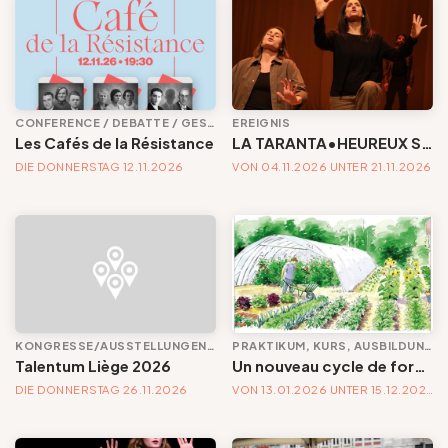
CONFERENCE / DEBATTE / GESPRÄCH
EREIGNIS
Les Cafés de la Résistance
LA TARANTA•HEUREUX SANS HEROS
DIE DONNERSTAG 12.11.2026
VON 04.11.2026 UNTER 21.11.2026
KONGRESSE/AUSSTELLUNGEN/MESSEN
PRAKTIKUM, KURS, AUSBILDUNG UND WORKSHOP
Talentum Liège 2026
Un nouveau cycle de formation en permaculture
DIE DONNERSTAG 26.11.2026
VON 13.01.2026 UNTER 15.12.2026