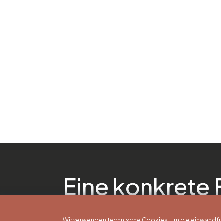
Eine konkrete 
Wir verwenden technische Cookies, um die einwandfreie