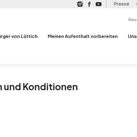
Presse
Rei
ürger von Lüttich
Meinen Aufenthalt vorbereiten
Uns
 und Konditionen