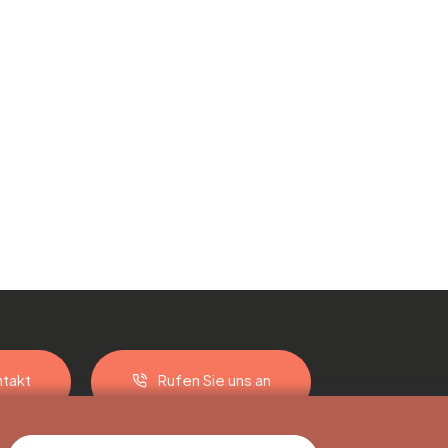
takt
Rufen Sie uns an