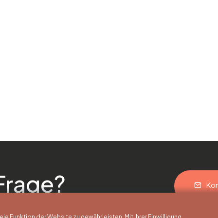
Frage?
Kon
 Funktion der Website zu gewährleisten. Mit Ihrer Einwilligung