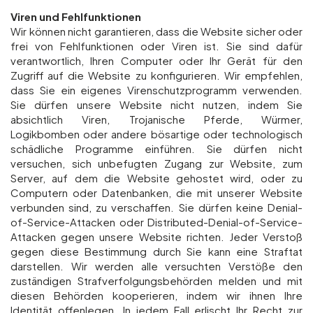
Viren und Fehlfunktionen
Wir können nicht garantieren, dass die Website sicher oder
frei von Fehlfunktionen oder Viren ist. Sie sind dafür
verantwortlich, Ihren Computer oder Ihr Gerät für den
Zugriff auf die Website zu konfigurieren. Wir empfehlen,
dass Sie ein eigenes Virenschutzprogramm verwenden.
Sie dürfen unsere Website nicht nutzen, indem Sie
absichtlich Viren, Trojanische Pferde, Würmer,
Logikbomben oder andere bösartige oder technologisch
schädliche Programme einführen. Sie dürfen nicht
versuchen, sich unbefugten Zugang zur Website, zum
Server, auf dem die Website gehostet wird, oder zu
Computern oder Datenbanken, die mit unserer Website
verbunden sind, zu verschaffen. Sie dürfen keine Denial-
of-Service-Attacken oder Distributed-Denial-of-Service-
Attacken gegen unsere Website richten. Jeder Verstoß
gegen diese Bestimmung durch Sie kann eine Straftat
darstellen. Wir werden alle versuchten Verstöße den
zuständigen Strafverfolgungsbehörden melden und mit
diesen Behörden kooperieren, indem wir ihnen Ihre
Identität offenlegen. In jedem Fall erlischt Ihr Recht zur