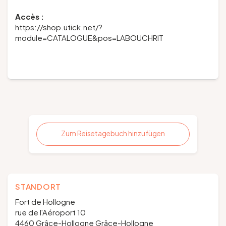
Accès :
https://shop.utick.net/?
module=CATALOGUE&pos=LABOUCHRIT
Zum Reisetagebuch hinzufügen
STANDORT
Fort de Hollogne
rue de l'Aéroport 10
4460 Grâce-Hollogne Grâce-Hollogne