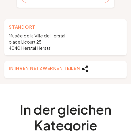
STANDORT
Musée de la Ville de Herstal
place Licourt 25
4040 Herstal Herstal
IN IHREN NETZWERKEN TEILEN
In der gleichen
Kategorie