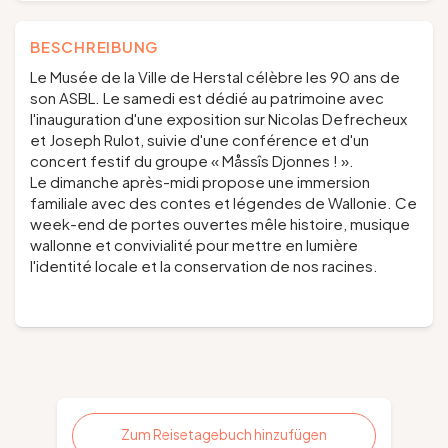
BESCHREIBUNG
Le Musée de la Ville de Herstal célèbre les 90 ans de
son ASBL. Le samedi est dédié au patrimoine avec
l'inauguration d'une exposition sur Nicolas Defrecheux
et Joseph Rulot, suivie d'une conférence et d'un
concert festif du groupe « Måssîs Djonnes ! ».
Le dimanche après-midi propose une immersion
familiale avec des contes et légendes de Wallonie. Ce
week-end de portes ouvertes mêle histoire, musique
wallonne et convivialité pour mettre en lumière
l'identité locale et la conservation de nos racines.
Zum Reisetagebuch hinzufügen