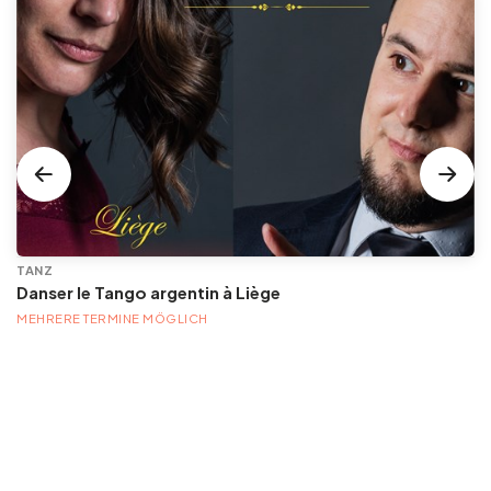
TANZ
Danser le Tango argentin à Liège
MEHRERE TERMINE MÖGLICH