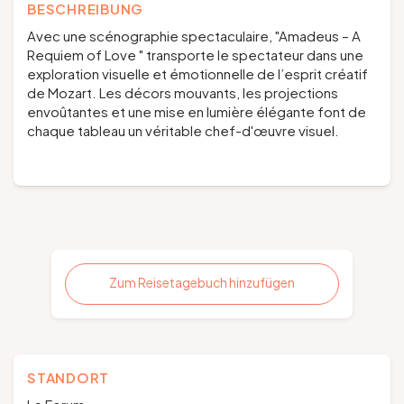
BESCHREIBUNG
Avec une scénographie spectaculaire, "Amadeus – A
Requiem of Love " transporte le spectateur dans une
exploration visuelle et émotionnelle de l’esprit créatif
de Mozart. Les décors mouvants, les projections
envoûtantes et une mise en lumière élégante font de
chaque tableau un véritable chef-d'œuvre visuel.
Zum Reisetagebuch hinzufügen
STANDORT