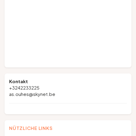
Kontakt
+3242233225
as.ouhes@skynet.be
NÜTZLICHE LINKS