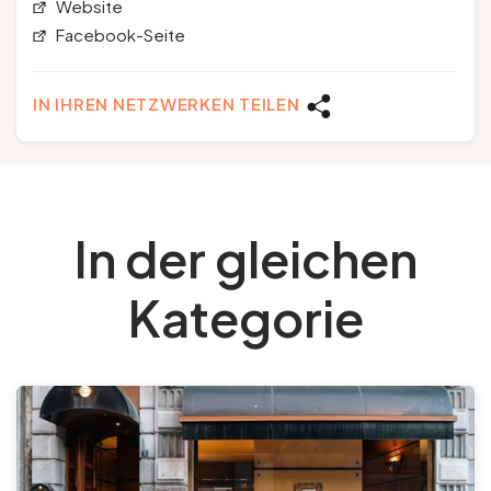
Website
Facebook-Seite
IN IHREN NETZWERKEN TEILEN
In der gleichen
Kategorie