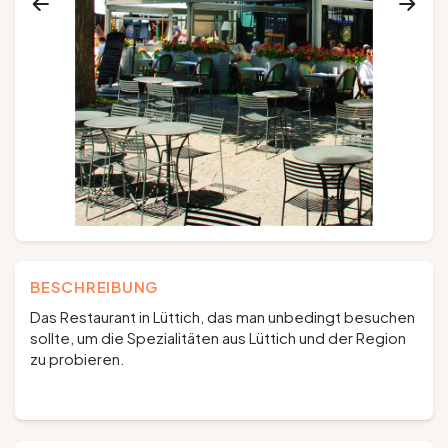
Gruppen und Reiseveranstalter
Folgen Sie uns
FR
EN
NL
DE
BESCHREIBUNG
Das Restaurant in Lüttich, das man unbedingt besuchen
sollte, um die Spezialitäten aus Lüttich und der Region
zu probieren.