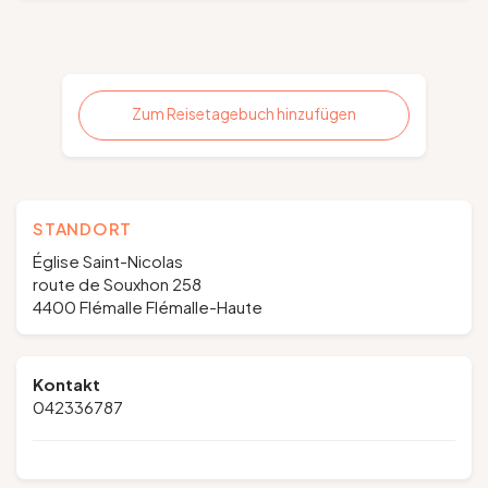
Zum Reisetagebuch hinzufügen
STANDORT
Église Saint-Nicolas
route de Souxhon 258
4400 Flémalle Flémalle-Haute
Kontakt
042336787