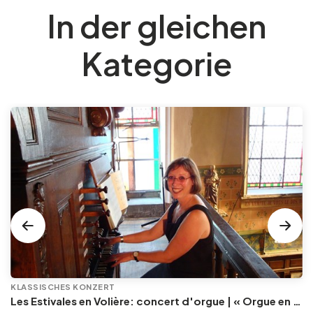
In der gleichen
Kategorie
KLASSISCHES KONZERT
Les Estivales en Volière: concert d'orgue | « Orgue en Volière » , les 3e dimanches du mois (été) audition d’orgue (accès libre)