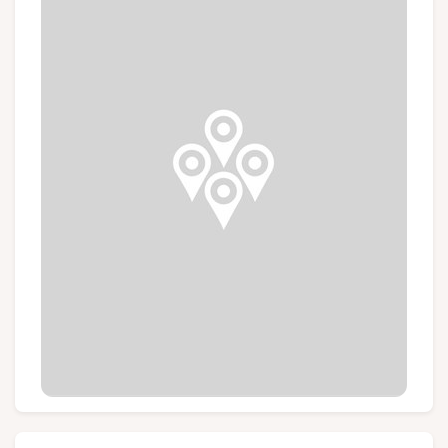
Gruppen und Reiseveranstalter
Folgen Sie uns
FR
EN
NL
DE