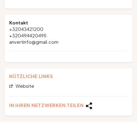
Kontakt
+32043421200
+320494420495
anvertinfo@gmail.com
NÜTZLICHE LINKS
Website
IN IHREN NETZWERKEN TEILEN