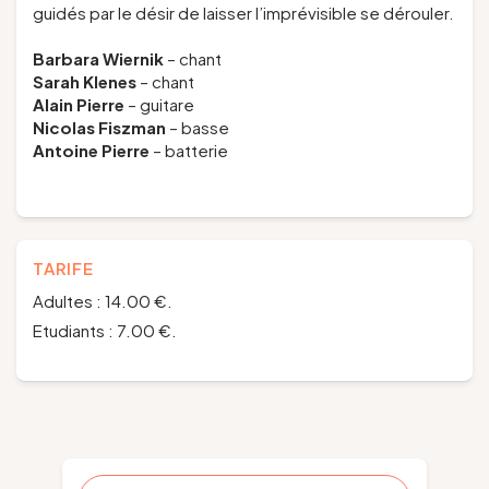
guidés par le désir de laisser l’imprévisible se dérouler.
Barbara Wiernik
– chant
Sarah Klenes
– chant
Alain Pierre
– guitare
Nicolas Fiszman
– basse
Antoine Pierre
– batterie
TARIFE
Adultes : 14.00 €.
Etudiants : 7.00 €.