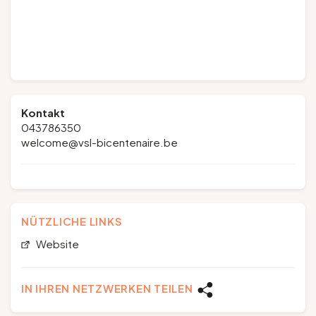
Kontakt
043786350
welcome@vsl-bicentenaire.be
NÜTZLICHE LINKS
Website
IN IHREN NETZWERKEN TEILEN