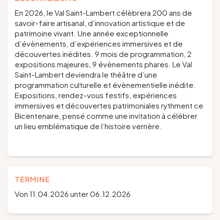
En 2026, le Val Saint-Lambert célèbrera 200 ans de
savoir-faire artisanal, d’innovation artistique et de
patrimoine vivant. Une année exceptionnelle
d’évènements, d’expériences immersives et de
découvertes inédites. 9 mois de programmation, 2
expositions majeures, 9 évènements phares. Le Val
Saint-Lambert deviendra le théâtre d’une
programmation culturelle et évènementielle inédite.
Expositions, rendez-vous festifs, expériences
immersives et découvertes patrimoniales rythment ce
Bicentenaire, pensé comme une invitation à célébrer
un lieu emblématique de l’histoire verrière.
TERMINE
Von 11.04.2026 unter 06.12.2026