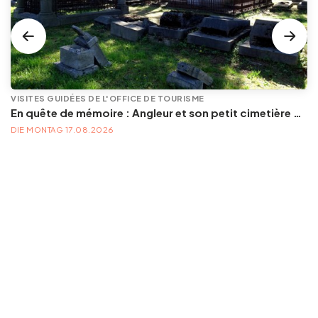
VISITES GUIDÉES DE L'OFFICE DE TOURISME
En quête de mémoire : Angleur et son petit cimetière de la Diguette, promenade certes mortelle, mais bien vivante
DIE MONTAG 17.08.2026