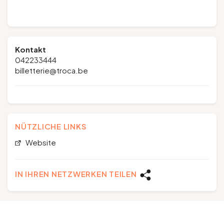
Kontakt
042233444
billetterie@troca.be
NÜTZLICHE LINKS
Website
IN IHREN NETZWERKEN TEILEN