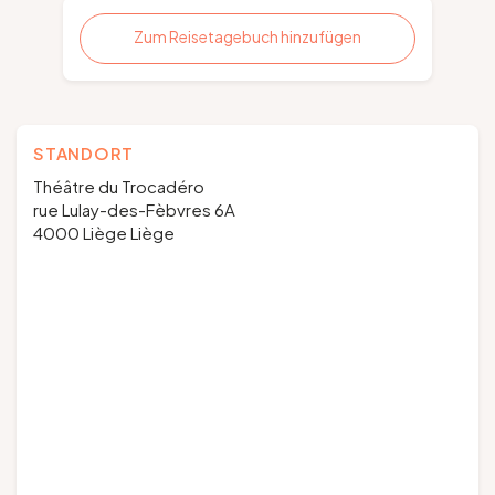
Zum Reisetagebuch hinzufügen
STANDORT
Théâtre du Trocadéro
rue Lulay-des-Fèbvres 6A
4000 Liège Liège