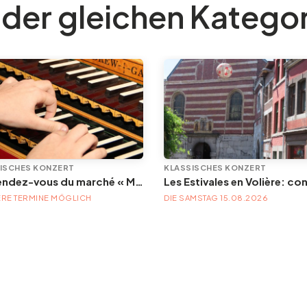
 der gleichen Katego
ISCHES KONZERT
KLASSISCHES KONZERT
Les rendez-vous du marché « Musique à la Batte »
RE TERMINE MÖGLICH
DIE SAMSTAG 15.08.2026