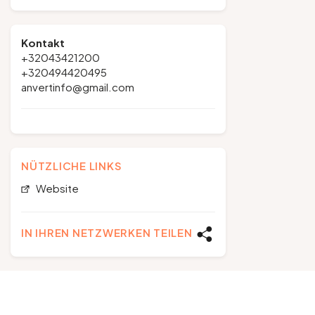
Kontakt
+32043421200
+320494420495
anvertinfo@gmail.com
NÜTZLICHE LINKS
Website
IN IHREN NETZWERKEN TEILEN