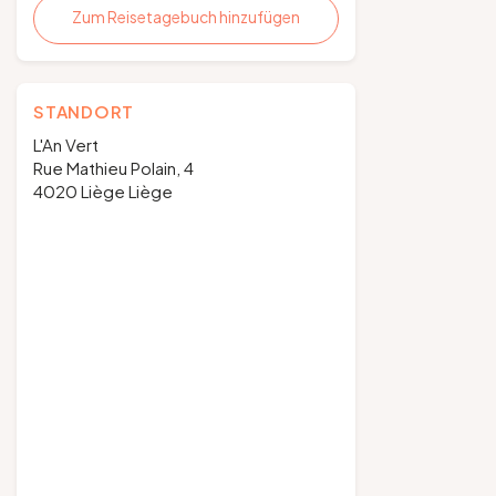
Zum Reisetagebuch hinzufügen
STANDORT
L'An Vert
Rue Mathieu Polain, 4
4020 Liège Liège