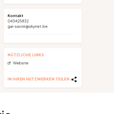
Kontakt
043425832
gai-savoir@skynet.be
NÜTZLICHE LINKS
Website
IN IHREN NETZWERKEN TEILEN