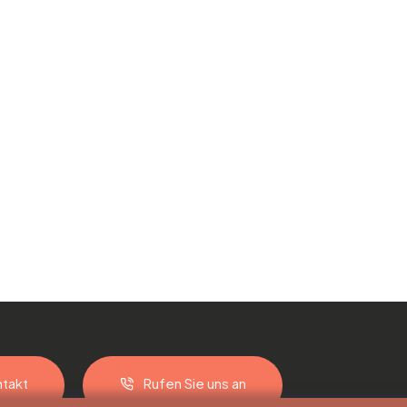
takt
Rufen Sie uns an