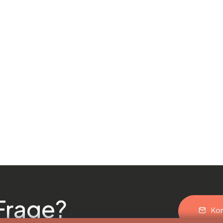
Frage?
Kon