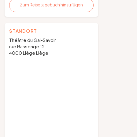
Zum Reisetagebuch hinzufügen
STANDORT
Théâtre du Gai-Savoir
rue Bassenge 12
4000 Liège Liège