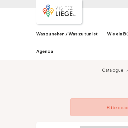
Was zu sehen / Was zu tun ist
Wie ein B
Agenda
Catalogue
Bitte beac