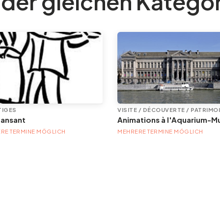
 der gleichen Katego
TIGES
VISITE / DÉCOUVERTE / PATRIMO
dansant
RE TERMINE MÖGLICH
MEHRERE TERMINE MÖGLICH