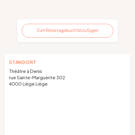
Zum Reisetagebuch hinzufügen
STANDORT
Théâtre à Denis
rue Sainte-Marguerite 302
4000 Liège Liège