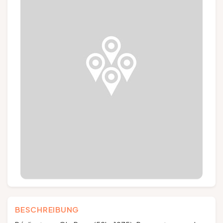
Gruppen und Reiseveranstalter
Folgen Sie uns
FR
EN
NL
DE
BESCHREIBUNG