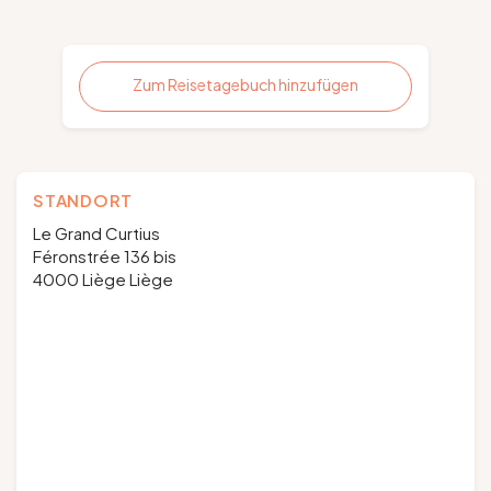
Zum Reisetagebuch hinzufügen
STANDORT
Le Grand Curtius
Féronstrée 136 bis
4000 Liège Liège