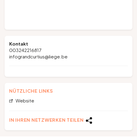
Kontakt
003242216817
infograndcurtius@liege.be
NÜTZLICHE LINKS
Website
IN IHREN NETZWERKEN TEILEN