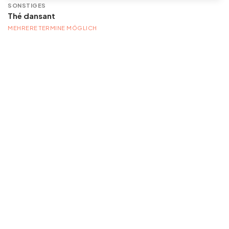
SONSTIGES
Thé dansant
MEHRERE TERMINE MÖGLICH