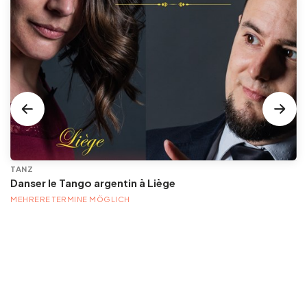
TANZ
Danser le Tango argentin à Liège
MEHRERE TERMINE MÖGLICH