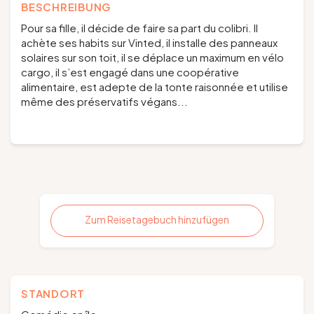
BESCHREIBUNG
Pour sa fille, il décide de faire sa part du colibri. Il
achète ses habits sur Vinted, il installe des panneaux
solaires sur son toit, il se déplace un maximum en vélo
cargo, il s’est engagé dans une coopérative
alimentaire, est adepte de la tonte raisonnée et utilise
même des préservatifs végans...
Zum Reisetagebuch hinzufügen
STANDORT