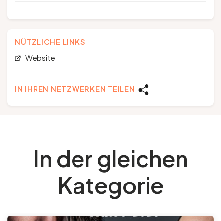
NÜTZLICHE LINKS
Website
IN IHREN NETZWERKEN TEILEN
In der gleichen
Kategorie