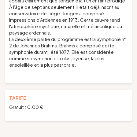
apparu clairement que Jongen était un enfant prodige.
À l'âge de sept ans seulement, il était déjà inscrit au
conservatoire de Liège. Jongen a composé
Impressions d'Ardennes en 1913. Cette œuvre rend
l'atmosphère mystique, naturelle et mélancolique du
paysage ardennais.
La deuxième partie du programme est la Symphonie n°
2 de Johannes Brahms. Brahms a composé cette
symphonie durant l'été 1877. Elle est considérée
comme sa symphonie la plus joyeuse, la plus
ensoleillée et la plus pastorale.
TARIFE
Gratuit : 0.00 €.