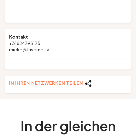
Kontakt
+31624793175
mieke@taverne.tv
IN IHREN NETZWERKEN TEILEN
In der gleichen