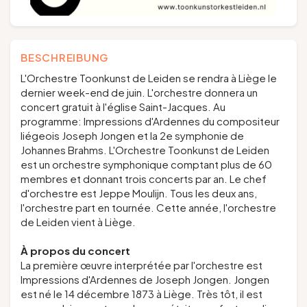
BESCHREIBUNG
L'Orchestre Toonkunst de Leiden se rendra à Liège le
dernier week-end de juin. L'orchestre donnera un
concert gratuit à l'église Saint-Jacques. Au
programme: Impressions d'Ardennes du compositeur
liégeois Joseph Jongen et la 2e symphonie de
Johannes Brahms. L'Orchestre Toonkunst de Leiden
est un orchestre symphonique comptant plus de 60
membres et donnant trois concerts par an. Le chef
d'orchestre est Jeppe Moulijn. Tous les deux ans,
l'orchestre part en tournée. Cette année, l'orchestre
de Leiden vient à Liège.
À propos du concert
La première œuvre interprétée par l'orchestre est
Impressions d'Ardennes de Joseph Jongen. Jongen
est né le 14 décembre 1873 à Liège. Très tôt, il est