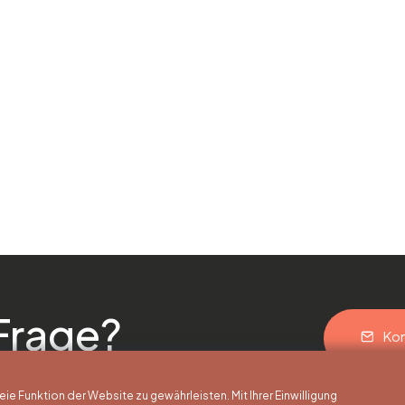
Frage?
Kon
 Funktion der Website zu gewährleisten. Mit Ihrer Einwilligung