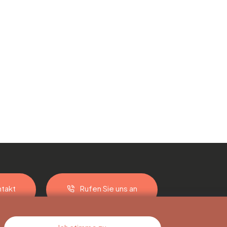
takt
Rufen Sie uns an