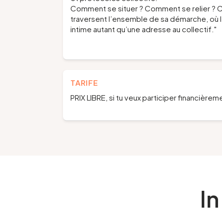
Comment se situer ? Comment se relier ? 
traversent l’ensemble de sa démarche, où 
intime autant qu’une adresse au collectif."
TARIFE
PRIX LIBRE, si tu veux participer financière
In