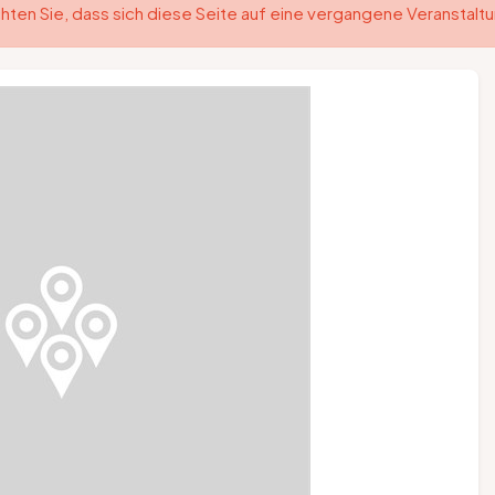
hten Sie, dass sich diese Seite auf eine vergangene Veranstalt