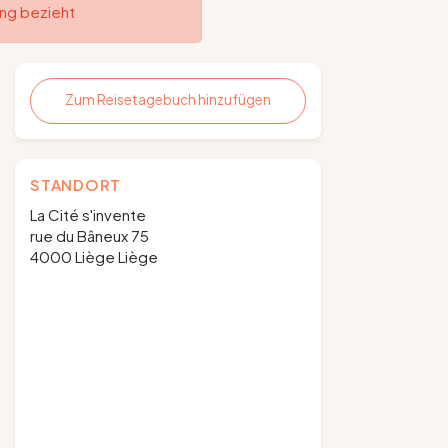
ung bezieht
Zum Reisetagebuch hinzufügen
STANDORT
La Cité s'invente
rue du Bâneux 75
4000 Liège Liège