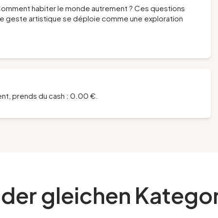
Comment habiter le monde autrement ? Ces questions
le geste artistique se déploie comme une exploration
ment, prends du cash : 0.00 €.
 der gleichen Katego