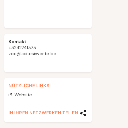
Kontakt
+3242741375
zoe@lacitesinvente.be
NÜTZLICHE LINKS
Website
IN IHREN NETZWERKEN TEILEN