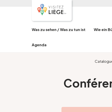
Was zu sehen / Was zu tun ist
Wie ein B
Agenda
Catalogu
Conféren