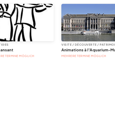
TIGES
VISITE / DÉCOUVERTE / PATRIMO
dansant
RE TERMINE MÖGLICH
MEHRERE TERMINE MÖGLICH