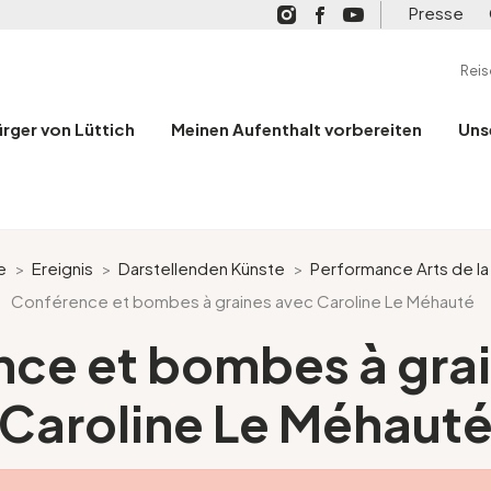
Presse
Rei
ürger von Lüttich
Meinen Aufenthalt vorbereiten
Uns
e
>
Ereignis
>
Darstellenden Künste
>
Performance Arts de l
Conférence et bombes à graines avec Caroline Le Méhauté
ce et bombes à gra
Caroline Le Méhaut