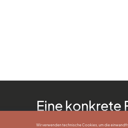
Eine konkrete 
Wir verwenden technische Cookies, um die einwandfreie