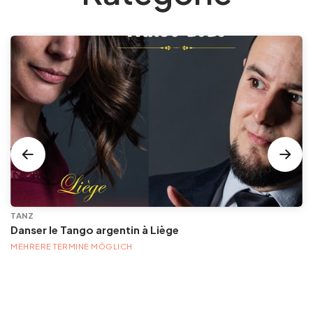
TANZ
Danser le Tango argentin à Liège
MEHRERE TERMINE MÖGLICH