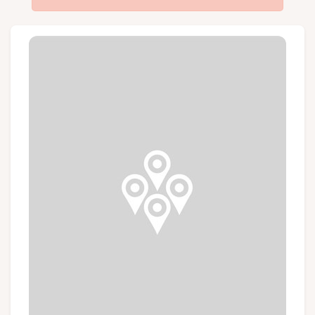
Gruppen und Reiseveranstalter
Folgen Sie uns
FR
EN
NL
DE