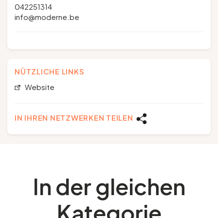
042251314
info@moderne.be
NÜTZLICHE LINKS
Website
IN IHREN NETZWERKEN TEILEN
In der gleichen
Kategorie