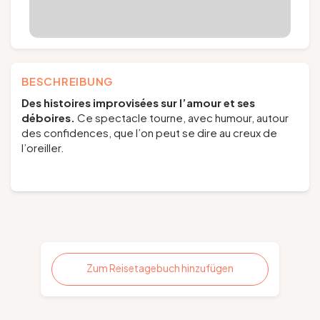
BESCHREIBUNG
Des histoires improvisées sur l’amour et ses
déboires.
Ce spectacle tourne, avec humour, autour
des confidences, que l’on peut se dire au creux de
l’oreiller.
Zum Reisetagebuch hinzufügen