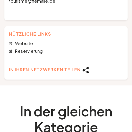
tourisme@flemalle.be
NÜTZLICHE LINKS
Website
Reservierung
IN IHREN NETZWERKEN TEILEN
In der gleichen
Kategorie