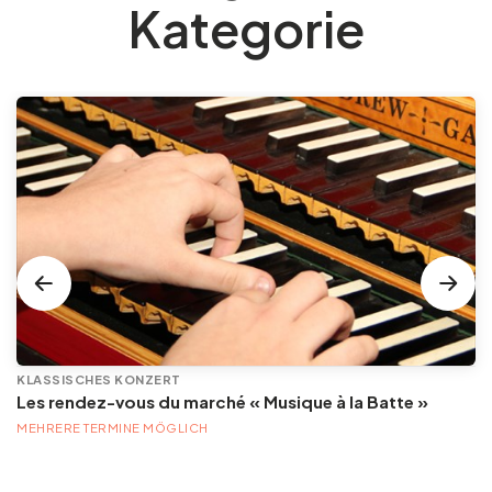
Kategorie
KLASSISCHES KONZERT
Les rendez-vous du marché « Musique à la Batte »
MEHRERE TERMINE MÖGLICH