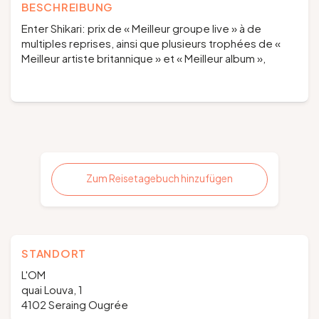
BESCHREIBUNG
Enter Shikari: prix de « Meilleur groupe live » à de
multiples reprises, ainsi que plusieurs trophées de «
Meilleur artiste britannique » et « Meilleur album »,
Zum Reisetagebuch hinzufügen
STANDORT
L'OM
quai Louva, 1
4102 Seraing Ougrée