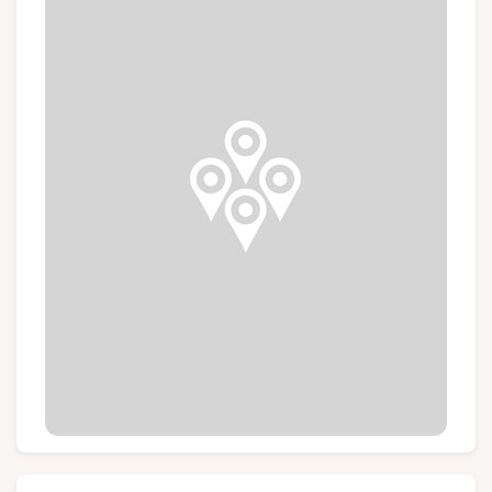
Gruppen und Reiseveranstalter
Folgen Sie uns
FR
EN
NL
DE