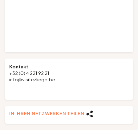
Kontakt
+32 (0) 4 221 92 21
info@visitezliege.be
IN IHREN NETZWERKEN TEILEN