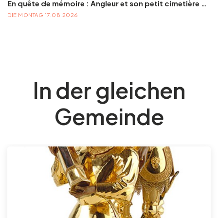
En quête de mémoire : Angleur et son petit cimetière de la Diguette, promenade certes mortelle, mais bien vivante
DIE MONTAG 17.08.2026
In der gleichen
Gemeinde