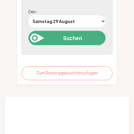
Den :
Zum Reisetagebuch hinzufügen