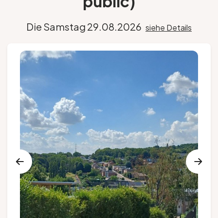
public)
Gruppen und Reiseveranstalter
Die Samstag 29.08.2026
siehe Details
Folgen Sie uns
FR
EN
NL
DE