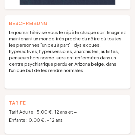
BESCHREIBUNG
Le journal télévisé vous le répète chaque soir. Imaginez
maintenant un monde très proche du nôtre où toutes
les personnes "un peu à part" : dyslexiques,
hyperactives, hypersensibles, anarchistes, autistes,
penseurs hors norme, seraient enfermées dans un
centre psychiatrique perdu en Arizona belge, dans
l'unique but de les rendre normales.
TARIFE
Tarif Adulte : 5.00 €. 12 ans et +
Enfants : 0.00 €. - 12 ans