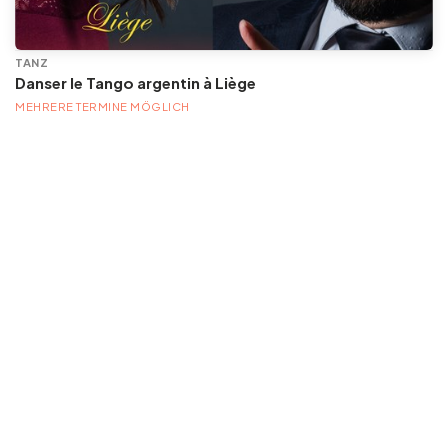
TANZ
Danser le Tango argentin à Liège
MEHRERE TERMINE MÖGLICH