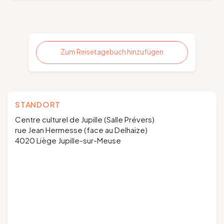
Zum Reisetagebuch hinzufügen
STANDORT
Centre culturel de Jupille (Salle Prévers)
rue Jean Hermesse (face au Delhaize)
4020 Liège Jupille-sur-Meuse