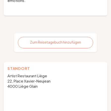
émotions.
Zum Reisetagebuch hinzufügen
STANDORT
Artist Restaurant Liège
22, Place Xavier-Neujean
4000 Liège Glain