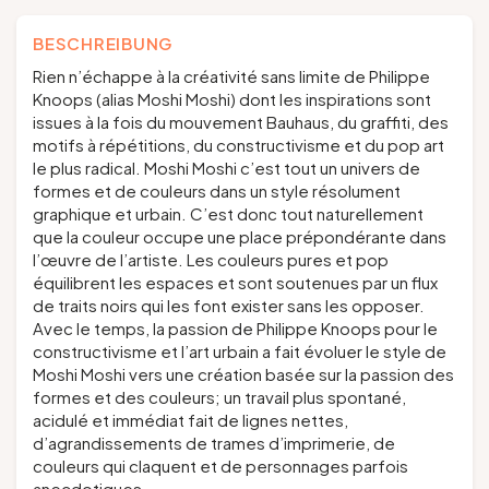
BESCHREIBUNG
Rien n’échappe à la créativité sans limite de Philippe
Knoops (alias Moshi Moshi) dont les inspirations sont
issues à la fois du mouvement Bauhaus, du graffiti, des
motifs à répétitions, du constructivisme et du pop art
le plus radical. Moshi Moshi c’est tout un univers de
formes et de couleurs dans un style résolument
graphique et urbain. C’est donc tout naturellement
que la couleur occupe une place prépondérante dans
l’œuvre de l’artiste. Les couleurs pures et pop
équilibrent les espaces et sont soutenues par un flux
de traits noirs qui les font exister sans les opposer.
Avec le temps, la passion de Philippe Knoops pour le
constructivisme et l’art urbain a fait évoluer le style de
Moshi Moshi vers une création basée sur la passion des
formes et des couleurs; un travail plus spontané,
acidulé et immédiat fait de lignes nettes,
d’agrandissements de trames d’imprimerie, de
couleurs qui claquent et de personnages parfois
anecdotiques.