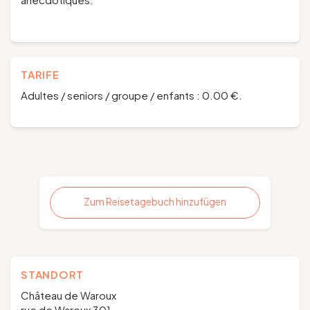
TARIFE
Adultes / seniors / groupe / enfants : 0.00 €.
Zum Reisetagebuch hinzufügen
STANDORT
Château de Waroux
rue de Waroux 301