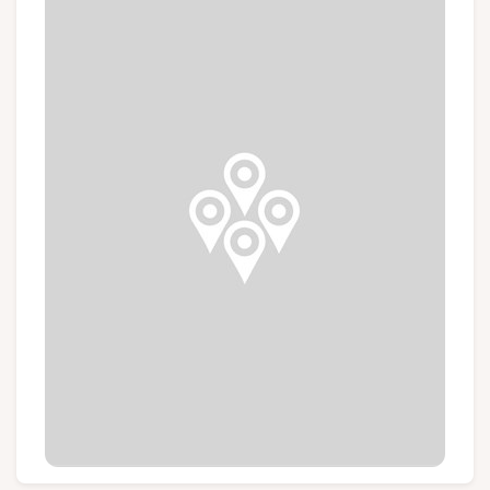
Gruppen und Reiseveranstalter
Folgen Sie uns
FR
EN
NL
DE