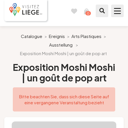
0
Reisetagebuch
Meinen
Warenkorb
ansehen
Was zu sehen / Was zu tun ist
Catalogue
>
Ereignis
>
Arts Plastiques
>
Ausstellung
>
Wie ein Bürger von Lüttich
Exposition Moshi Moshi | un goût de pop art
Meinen Aufenthalt vorbereiten
Exposition Moshi Moshi
| un goût de pop art
Unsere Vorschläge
Stadt Lüttich
Bitte beachten Sie, dass sich diese Seite auf
eine vergangene Veranstaltung bezieht
Agenda
Presse