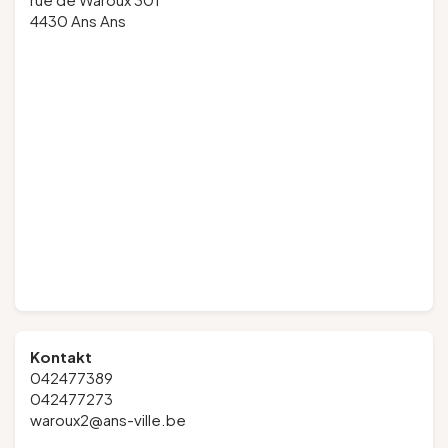
4430 Ans Ans
Kontakt
042477389
042477273
waroux2@ans-ville.be