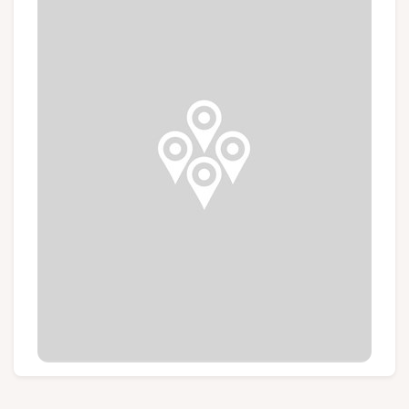
Gruppen und Reiseveranstalter
Folgen Sie uns
FR
EN
NL
DE