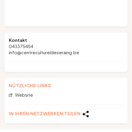
Kontakt
043375454
info@centrecultureldeseraing.be
NÜTZLICHE LINKS
Website
IN IHREN NETZWERKEN TEILEN