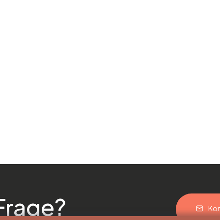
Frage?
Kon