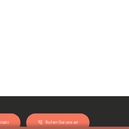
takt
Rufen Sie uns an