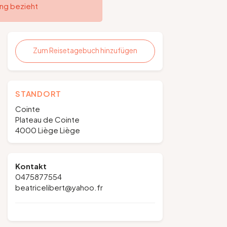
ung bezieht
Zum Reisetagebuch hinzufügen
STANDORT
Cointe
Plateau de Cointe
4000 Liège Liège
Kontakt
0475877554
beatricelibert@yahoo.fr