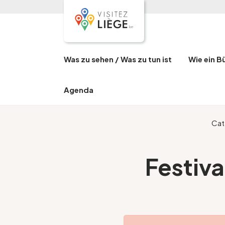
Was zu sehen / Was zu tun ist
Wie ein B
Agenda
Cat
Festiva