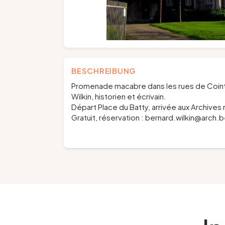
BESCHREIBUNG
Promenade macabre dans les rues de Cointe. 
Wilkin, historien et écrivain.
Départ Place du Batty, arrivée aux Archives
Gratuit, réservation : bernard.wilkin@arch.