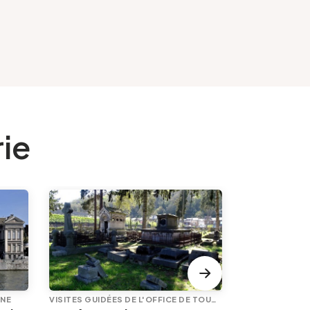
rie
INE
VISITES GUIDÉES DE L'OFFICE DE TOURISME