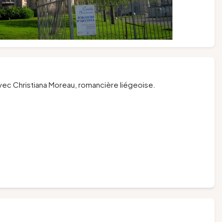
avec Christiana Moreau, romancière liégeoise.