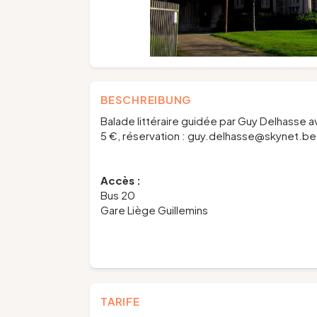
BESCHREIBUNG
Balade littéraire guidée par Guy Delhasse 
5 €, réservation : guy.delhasse@skynet.be
Accès :
Bus 20
Gare Liège Guillemins
TARIFE