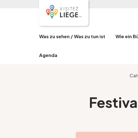
Was zu sehen / Was zu tun ist
Wie ein B
Agenda
Cat
Festiva