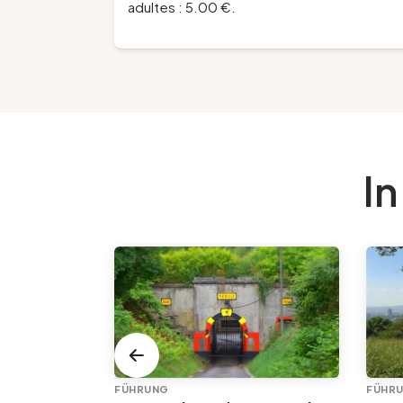
adultes : 5.00 €.
In
VISITES GUIDÉES DE L'OFFICE DE TOURISME
FÜHRUNG
FÜHR