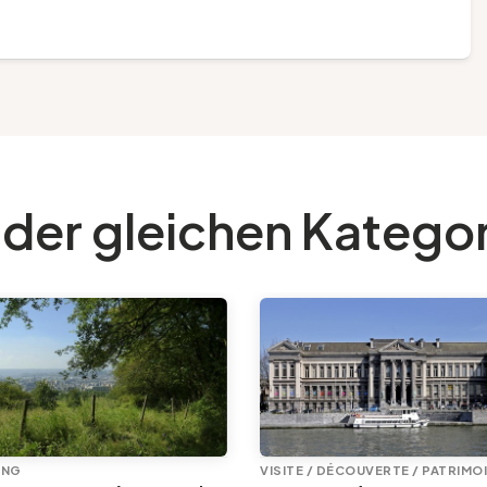
 der gleichen Katego
UNG
VISITE / DÉCOUVERTE / PATRIMO