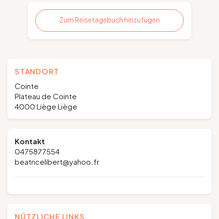
Zum Reisetagebuch hinzufügen
STANDORT
Cointe
Plateau de Cointe
4000 Liège Liège
Kontakt
0475877554
beatricelibert@yahoo.fr
NÜTZLICHE LINKS