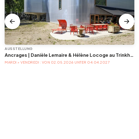
AUSSTELLUNG
Ancrages | Danièle Lemaire & Hélène Locoge au Trinkhall museum
MARDI > VENDREDI : VON 02.05.2026 UNTER 04.04.2027