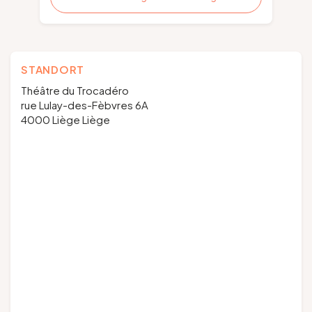
STANDORT
Théâtre du Trocadéro
rue Lulay-des-Fèbvres 6A
4000 Liège Liège