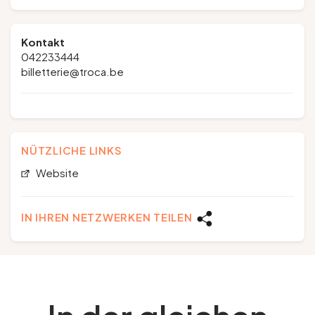
Kontakt
042233444
billetterie@troca.be
NÜTZLICHE LINKS
Website
IN IHREN NETZWERKEN TEILEN