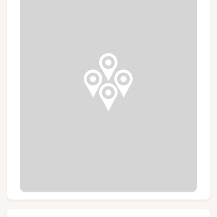
Gruppen und Reiseveranstalter
Folgen Sie uns
FR
EN
NL
DE