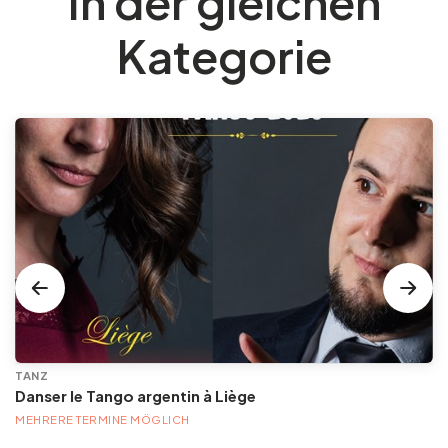
In der gleichen
Kategorie
TANZ
Danser le Tango argentin à Liège
MEHRERE TERMINE MÖGLICH