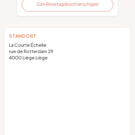
Zum Reisetagebuch hinzufügen
STANDORT
La Courte Échelle
rue de Rotterdam 29
4000 Liège Liège