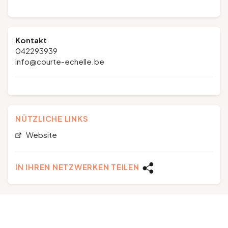
Kontakt
042293939
info@courte-echelle.be
NÜTZLICHE LINKS
Website
IN IHREN NETZWERKEN TEILEN