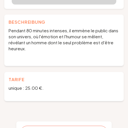
BESCHREIBUNG
Pendant 80 minutes intenses, il emmène le public dans
son univers, où l'émotion et l'humour se mêlent,
révélant un homme dont le seul problème est d'être
heureux.
TARIFE
unique : 25.00 €.