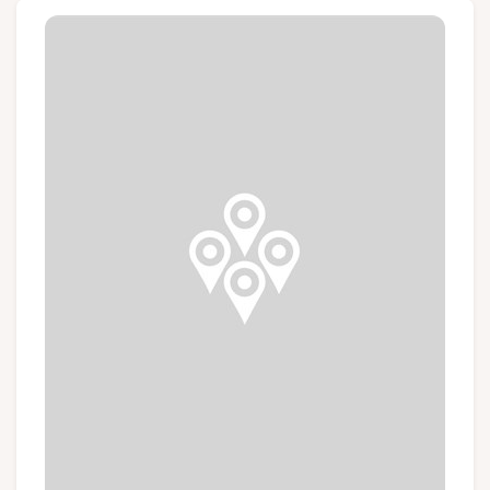
Gruppen und Reiseveranstalter
Folgen Sie uns
FR
EN
NL
DE