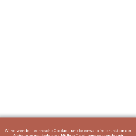
Wir verwenden technische Cookies, um die einwandfreie Funktion der
Website zu gewährleisten. Mit Ihrer Einwilligung verwenden wir