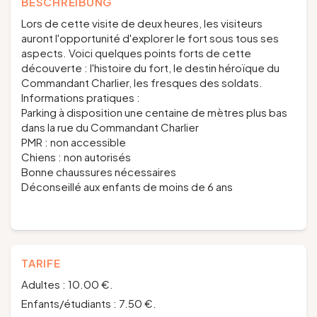
BESCHREIBUNG
Lors de cette visite de deux heures, les visiteurs
auront l'opportunité d'explorer le fort sous tous ses
aspects. Voici quelques points forts de cette
découverte : l'histoire du fort, le destin héroïque du
Commandant Charlier, les fresques des soldats.
Informations pratiques :
Parking à disposition une centaine de mètres plus bas
dans la rue du Commandant Charlier
PMR : non accessible
Chiens : non autorisés
Bonne chaussures nécessaires
Déconseillé aux enfants de moins de 6 ans
TARIFE
Adultes : 10.00 €.
Enfants/étudiants : 7.50 €.