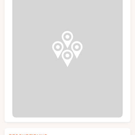
Gruppen und Reiseveranstalter
Folgen Sie uns
FR
EN
NL
DE