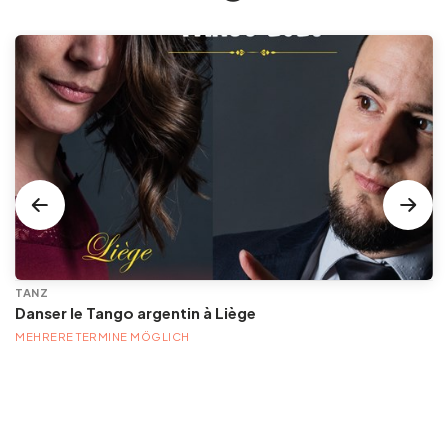
TANZ
Danser le Tango argentin à Liège
MEHRERE TERMINE MÖGLICH