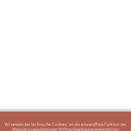
Wir verwenden technische Cookies, um die einwandfreie Funktion der
Website zu gewährleisten. Mit Ihrer Einwilligung verwenden wir