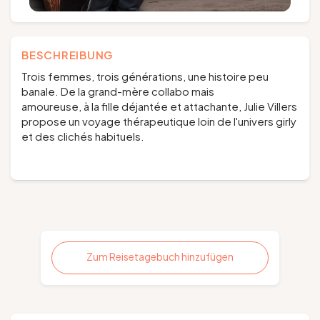
BESCHREIBUNG
Trois femmes, trois générations, une histoire peu
banale. De la grand-mère collabo mais
amoureuse, à la fille déjantée et attachante, Julie Villers
propose un voyage thérapeutique loin de l'univers girly
et des clichés habituels.
Zum Reisetagebuch hinzufügen