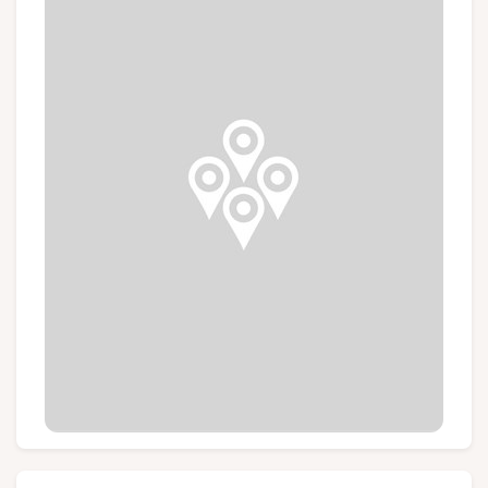
Gruppen und Reiseveranstalter
Folgen Sie uns
FR
EN
NL
DE