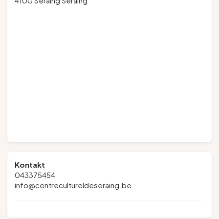
4100 Seraing Seraing
Kontakt
043375454
info@centrecultureldeseraing.be