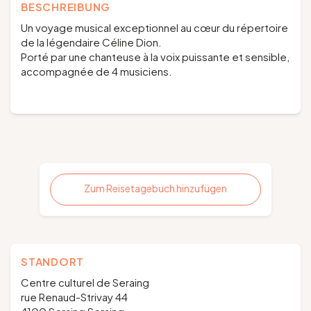
BESCHREIBUNG
Un voyage musical exceptionnel au cœur du répertoire
de la légendaire Céline Dion.
Porté par une chanteuse à la voix puissante et sensible,
accompagnée de 4 musiciens.
Zum Reisetagebuch hinzufügen
STANDORT
Centre culturel de Seraing
rue Renaud-Strivay 44