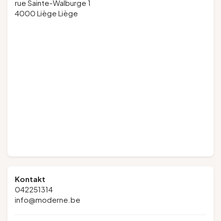
rue Sainte-Walburge 1
4000 Liège Liège
Kontakt
042251314
info@moderne.be