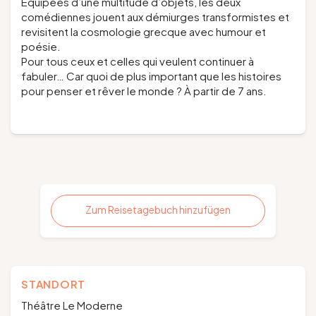
Equipées d’une multitude d’objets, les deux
comédiennes jouent aux démiurges transformistes et
revisitent la cosmologie grecque avec humour et
poésie.
Pour tous ceux et celles qui veulent continuer à
fabuler… Car quoi de plus important que les histoires
pour penser et rêver le monde ? À partir de 7 ans.
Zum Reisetagebuch hinzufügen
STANDORT
Théâtre Le Moderne