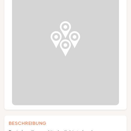
Gruppen und Reiseveranstalter
Folgen Sie uns
FR
EN
NL
DE
BESCHREIBUNG