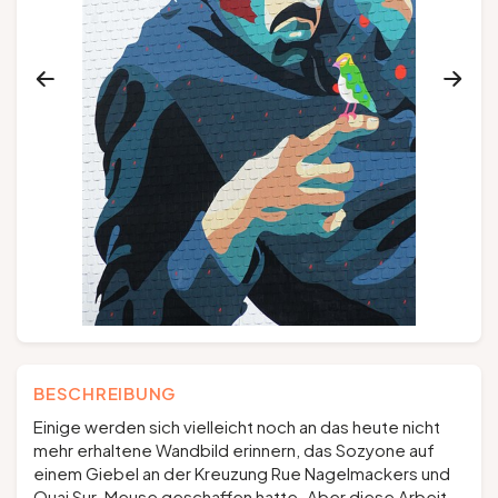
Gruppen und Reiseveranstalter
Folgen Sie uns
FR
EN
NL
DE
BESCHREIBUNG
Einige werden sich vielleicht noch an das heute nicht
mehr erhaltene Wandbild erinnern, das Sozyone auf
einem Giebel an der Kreuzung Rue Nagelmackers und
Quai Sur-Meuse geschaffen hatte. Aber diese Arbeit