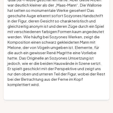
war deutlich kleiner als der „Maas-Mann“. Die Wallonie
hat selten so monumentale Werke gesehen! Das
geschulte Auge erkennt sofort Sozyones Handschrift
in der Figur, deren Gesicht so charakteristisch und
gleichzeitig anonym ist und deren Züge durch ein Spiel
mit verschiedenen farbigen Formen kaum angedeutet
werden. Wie häufig bei Sozyones Werken, zeigt die
Komposition einen schwarz gekleideten Mann mit
Melone, der von Vögeln umgeben ist. Elemente, für
die auch ein gewisser René Magritte eine Vorliebe
hatte. Das Originelle an Sozyones Umsetzung ist
jedoch, wie er die beiden Hauswände in Szene setzt.
Er spielt geschickt mit der Perspektive und zeigt uns
nur den oben und unteren Teil der Figur, wobei der Rest
bei der Betrachtung aus der Ferne im Kopf
komplettiert wird.