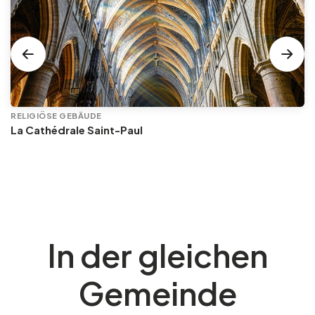
RELIGIÖSE GEBÄUDE
La Cathédrale Saint-Paul
In der gleichen
Gemeinde