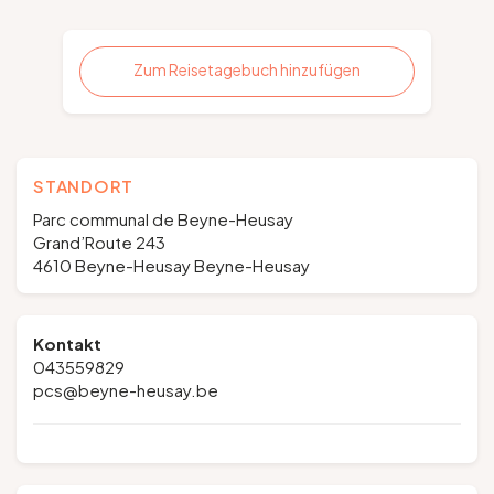
Zum Reisetagebuch hinzufügen
STANDORT
Parc communal de Beyne-Heusay
Grand’Route 243
4610 Beyne-Heusay Beyne-Heusay
Kontakt
043559829
pcs@beyne-heusay.be