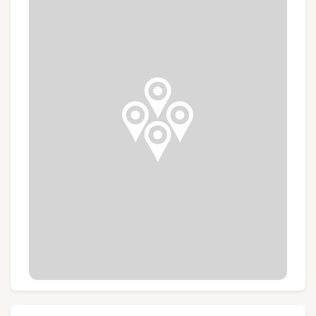
Gruppen und Reiseveranstalter
Folgen Sie uns
FR
EN
NL
DE