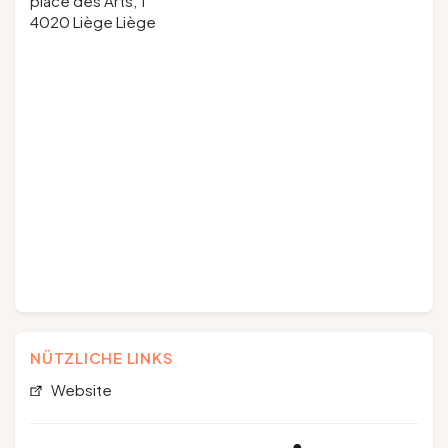
place des Arts, 1
4020 Liège Liège
NÜTZLICHE LINKS
Website