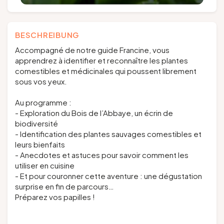
BESCHREIBUNG
Accompagné de notre guide Francine, vous
apprendrez à identifier et reconnaître les plantes
comestibles et médicinales qui poussent librement
sous vos yeux.
Au programme :
- Exploration du Bois de l’Abbaye, un écrin de
biodiversité
- Identification des plantes sauvages comestibles et
leurs bienfaits
- Anecdotes et astuces pour savoir comment les
utiliser en cuisine
- Et pour couronner cette aventure : une dégustation
surprise en fin de parcours…
Préparez vos papilles !