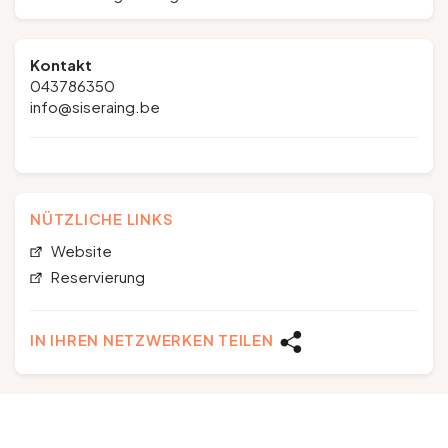
Kontakt
043786350
info@siseraing.be
NÜTZLICHE LINKS
Website
Reservierung
IN IHREN NETZWERKEN TEILEN