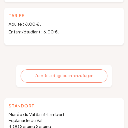
TARIFE
Adulte : 8.00 €.
Enfant/étudiant : 6.00 €.
Zum Reisetagebuch hinzufügen
STANDORT
Musée du Val Saint-Lambert
Esplanade du Val 1
4100 Seraing Seraing