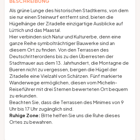
BESCHREIBUNG
Als grüne Lunge des historischen Stadtkerns, von dem
sie nur einen Steinwurf entfernt sind, bieten die
Hügelhänge der Zitadelle einzigartige Ausblicke auf
Lüttich und das Maastal.
Hier verbinden sich Natur und Kulturerbe, denn eine
ganze Reihe symbolträchtiger Bauwerke sind an
diesem Ort zu finden. Von den Terrassen des
Deutschritterordens bis zu den Überresten der
Stadtmauer aus dem 13. Jahrhundert, die Montagne de
Bueren nicht zu vergessen, bergen die Hügel der
Zitadelle eine Vielzahl von Schätzen. Fünf markierte
Wanderwege ermöglichen, diesen vom Michelin-
Reiseführer mit drei Sternen bewerteten Ort bequem
zu erkunden.
Beachten Sie, dass die Terrassen des Minimes von 9
Uhr bis 17 Uhr zugänglich sind.
Ruhige Zone:
Bitte helfen Sie uns die Ruhe dieses
Ortes zu bewahren.