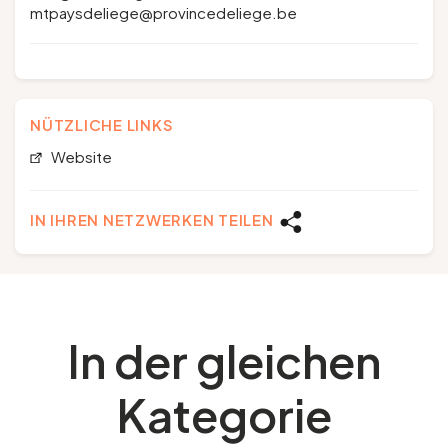
mtpaysdeliege@provincedeliege.be
NÜTZLICHE LINKS
Website
IN IHREN NETZWERKEN TEILEN
In der gleichen
Kategorie