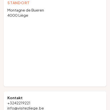
STANDORT
Montagne de Bueren
4000 Liège
Kontakt
+3242219221
info@visitezliege.be