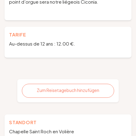
point d’orgue sera notre liégeois Ciconia.
TARIFE
Au-dessus de 12 ans : 12.00 €.
Zum Reisetagebuch hinzufügen
STANDORT
Chapelle Saint Roch en Volière