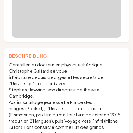
BESCHREIBUNG
Centralien et docteur en physique théorique,
Christophe Galfard se voue
à l’écriture depuis
Georges et les secrets de
l’Univers
qu’il a coécrit avec
Stephen Hawking, son directeur de thèse à
Cambridge.
Après sa trilogie jeunesse
Le Prince des
nuages
(Pocket), L’Univers à portée de main
(Flammarion, prix Lire du meilleur livre de science 2015,
traduit en 21 langues), puis
Voyage vers l’infini
(Michel
Lafon), l’ont consacré comme l’un des grands