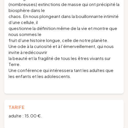
(nombreuses) extinctions de masse qui ont précipité la
biosphère dans le
chaos. En nous plongeant dans la bouillonnante intimité
d’une cellule, il
questionne la définition même de la vie et montre que
nous sommes le
fruit d’une histoire longue, celle de notre planète.
Une ode à la curiosité et à l’émerveillement, qui nous
invite à redécouvrir
la beauté et la fragilité de tous les êtres vivants sur
Terre.
Une conférence qui intéressera tant les adultes que
les enfants et les adolescents.
TARIFE
adulte : 15.00 €.