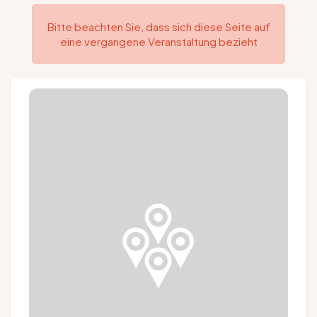
Gruppen und Reiseveranstalter
Bitte beachten Sie, dass sich diese Seite auf
eine vergangene Veranstaltung bezieht
Folgen Sie uns
FR
EN
NL
DE