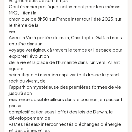
vulgarisateurs de son temps.
Conférencier prolifique, notamment pour les cinémas
MK2, il tient la
chronique de 8h50 sur France Inter tout l’été 2025, sur
le thème de la
vie.
Avec
La Vie à portée de main
, Christophe Galfard nous
entraîne dans un
voyage vertigineux à travers le temps et l’espace pour
explorer l’évolution
de la vie et la place de l’humanité dans l’univers. Alliant
rigueur
scientifique et narration captivante, il dresse le grand
récit du vivant, de
l’apparition mystérieuse des premières formes de vie
jusqu’à son
existence possible ailleurs dans le cosmos, en passant
par sa
complexification sous l’effet des lois de Darwin, le
développement de
vastes réseaux interconnectés d’échanges d’énergie
et des gènes et les