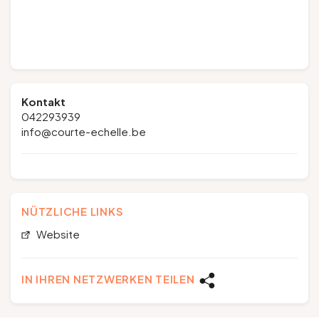
Kontakt
042293939
info@courte-echelle.be
NÜTZLICHE LINKS
Website
IN IHREN NETZWERKEN TEILEN