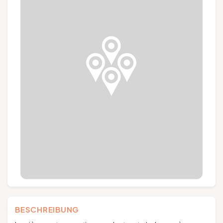
Gruppen und Reiseveranstalter
Folgen Sie uns
FR
EN
NL
DE
BESCHREIBUNG