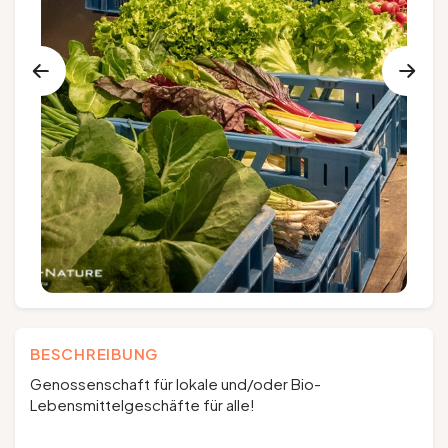
Gruppen und Reiseveranstalter
Folgen Sie uns
FR
EN
NL
DE
BESCHREIBUNG
Genossenschaft für lokale und/oder Bio-
Lebensmittelgeschäfte für alle!