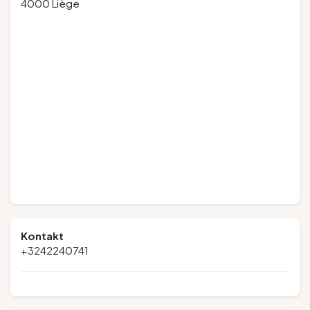
4000 Liège
Kontakt
+3242240741