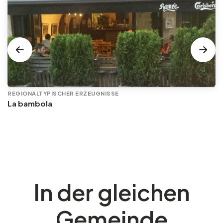
REGIONALTYPISCHER ERZEUGNISSE
La bambola
In der gleichen
Gemeinde