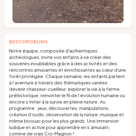
BESCHREIBUNG
Notre équipe, composée d'authentiques
archéologues, invite vos enfants à se créer des
souvenirs inoubliables grâce à des activités et des
rencontres amusantes et enrichissantes au cœur d'une
forêt protégée. Chaque semaine, les enfants partent
à l’aventure à travers des thématiques variées :
devenir chasseur-cueilleur, explorer la vie à la ferme
préhistorique, remonter le fil de l’évolution humaine ou
encore s’initier à la survie en pleine nature. Au
programme : jeux, découvertes, manipulations,
création d’outils, observation de la nature, musique et
même bivouac pour les plus grands. Une immersion
ludique et active pour apprendre en s’amusant,
comme de vrais Cro-Magnon !