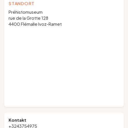
STANDORT
Préhistomuseum
rue de la Grotte 128
4400 Flémalle Ivoz-Ramet
Kontakt
+3243754975