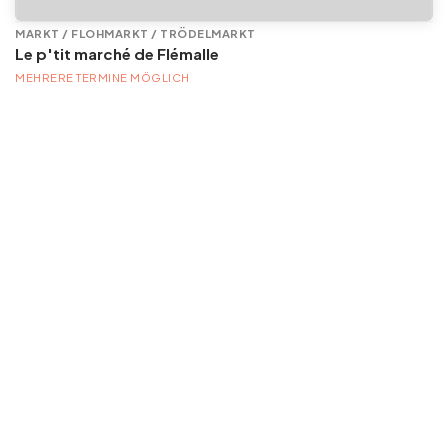
MARKT / FLOHMARKT / TRÖDELMARKT
Le p'tit marché de Flémalle
MEHRERE TERMINE MÖGLICH