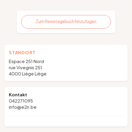
Zum Reisetagebuch hinzufügen
STANDORT
Espace 251 Nord
rue Vivegnis 251
4000 Liège Liège
Kontakt
042271095
info@e2n.be