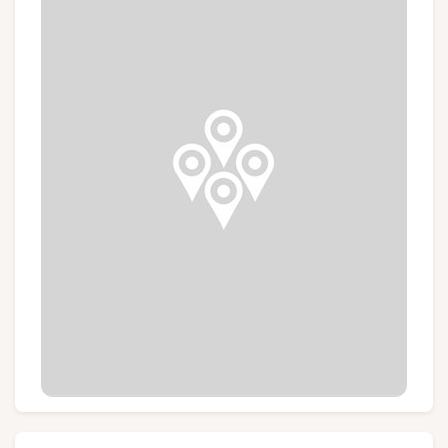
Gruppen und Reiseveranstalter
Folgen Sie uns
FR
EN
NL
DE