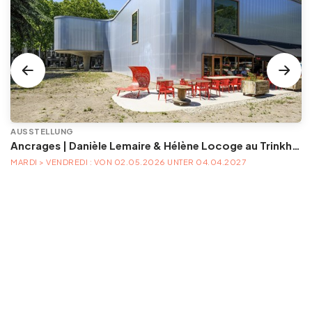
AUSSTELLUNG
Ancrages | Danièle Lemaire & Hélène Locoge au Trinkhall museum
MARDI > VENDREDI : VON 02.05.2026 UNTER 04.04.2027